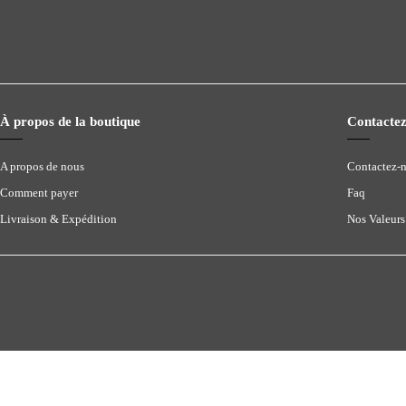
À propos de la boutique
Contactez
A propos de nous
Contactez-
Comment payer
Faq
Livraison & Expédition
Nos Valeurs