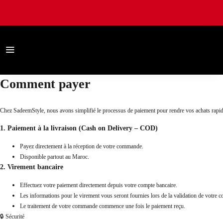
Comment payer
Chez SadeemStyle, nous avons simplifié le processus de paiement pour rendre vos achats rapides
1. Paiement à la livraison (Cash on Delivery – COD)
Payez directement à la réception de votre commande.
Disponible partout au Maroc.
2. Virement bancaire
Effectuez votre paiement directement depuis votre compte bancaire.
Les informations pour le virement vous seront fournies lors de la validation de votre
Le traitement de votre commande commence une fois le paiement reçu.
🔒 Sécurité