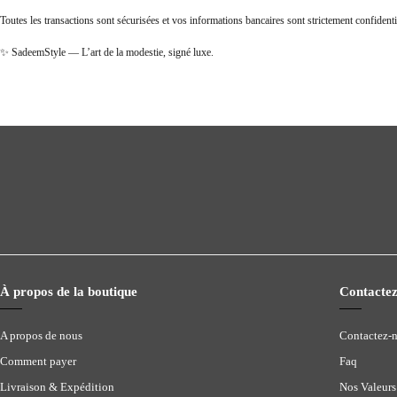
Toutes les transactions sont sécurisées et vos informations bancaires sont strictement confidenti
✨ SadeemStyle — L’art de la modestie, signé luxe.
À propos de la boutique
Contactez
A propos de nous
Contactez-
Comment payer
Faq
Livraison & Expédition
Nos Valeurs